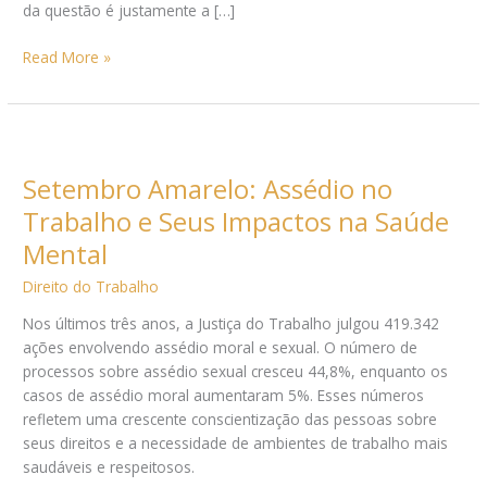
da questão é justamente a […]
Read More »
Setembro
Amarelo:
Setembro Amarelo: Assédio no
Assédio
no
Trabalho e Seus Impactos na Saúde
Trabalho
Mental
e
Seus
Direito do Trabalho
Impactos
Nos últimos três anos, a Justiça do Trabalho julgou 419.342
na
ações envolvendo assédio moral e sexual. O número de
Saúde
processos sobre assédio sexual cresceu 44,8%, enquanto os
Mental
casos de assédio moral aumentaram 5%. Esses números
refletem uma crescente conscientização das pessoas sobre
seus direitos e a necessidade de ambientes de trabalho mais
saudáveis e respeitosos.