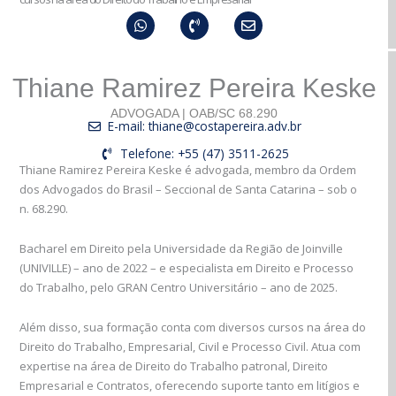
Whatsapp
Phone-
Envelope
volume
Thiane Ramirez Pereira Keske
ADVOGADA | OAB/SC 68.290
E-mail: thiane@costapereira.adv.br
Telefone: +55 (47) 3511-2625
Thiane Ramirez Pereira Keske é advogada, membro da Ordem
dos Advogados do Brasil – Seccional de Santa Catarina – sob o
n. 68.290.
Bacharel em Direito pela Universidade da Região de Joinville
(UNIVILLE) – ano de 2022 – e especialista em Direito e Processo
do Trabalho, pelo GRAN Centro Universitário – ano de 2025.
Além disso, sua formação conta com diversos cursos na área do
Direito do Trabalho, Empresarial, Civil e Processo Civil. Atua com
expertise na área de Direito do Trabalho patronal, Direito
Empresarial e Contratos, oferecendo suporte tanto em litígios e