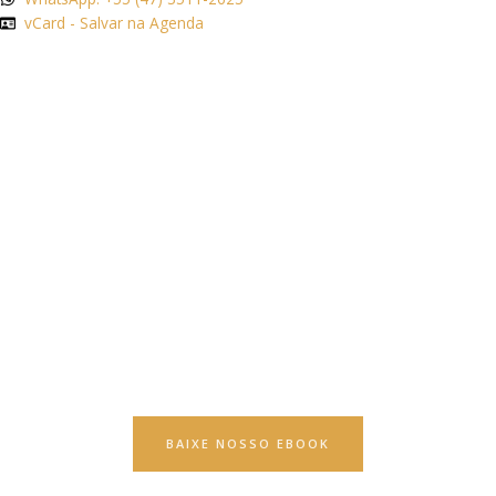
vCard - Salvar na Agenda
BAIXE NOSSO EBOOK