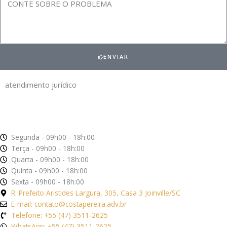
ENVIAR
atendimento jurídico
Segunda - 09h00 - 18h:00
Terça - 09h00 - 18h:00
Quarta - 09h00 - 18h:00
Quinta - 09h00 - 18h:00
Sexta - 09h00 - 18h:00
R. Prefeito Aristides Largura, 305, Casa 3 Joinville/SC
E-mail: contato@costapereira.adv.br
Telefone: +55 (47) 3511-2625
WhatsApp: +55 (47) 3511-2625