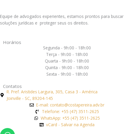
Equipe de advogados experientes, estamos prontos para buscar
soluções jurídicas e proteger seus os direitos.
Horários
Segunda - 9h:00 - 18h:00
Terça - 9h:00 - 18h:00
Quarta - 9h:00 - 18h:00
Quinta - 9h:00 - 18h:00
Sexta - 9h:00 - 18h:00
Contatos
R. Pref. Aristides Largura, 305, Casa 3 - América
Joinville - SC, 89204-145
E-mail: contato@costapereira.adv.br
Telefone: +55 (47) 3511-2625
WhatsApp: +55 (47) 3511-2625
vCard - Salvar na Agenda
Whatsapp
Phone-
Envelope
Google-