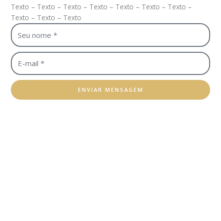
Texto – Texto – Texto – Texto – Texto – Texto – Texto –
Texto – Texto – Texto
Seu
nome
E-
mail
ENVIAR MENSAGEM