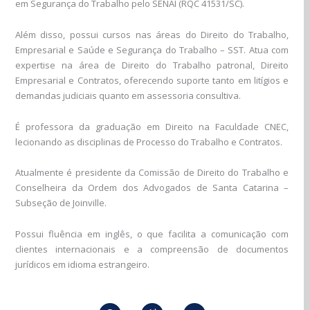
em Segurança do Trabalho pelo SENAI (RQC 41531/SC).
Além disso, possui cursos nas áreas do Direito do Trabalho,
Empresarial e Saúde e Segurança do Trabalho – SST. Atua com
expertise na área de Direito do Trabalho patronal, Direito
Empresarial e Contratos, oferecendo suporte tanto em litígios e
demandas judiciais quanto em assessoria consultiva.
É professora da graduação em Direito na Faculdade CNEC,
lecionando as disciplinas de Processo do Trabalho e Contratos.
Atualmente é presidente da Comissão de Direito do Trabalho e
Conselheira da Ordem dos Advogados de Santa Catarina –
Subseção de Joinville.
Possui fluência em inglês, o que facilita a comunicação com
clientes internacionais e a compreensão de documentos
jurídicos em idioma estrangeiro.
Whatsapp
Phone-
Envelope