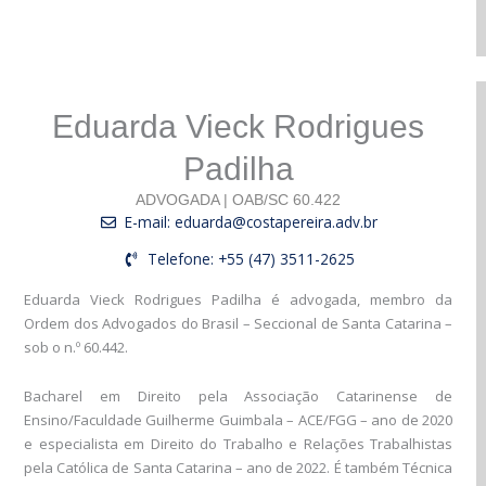
Eduarda Vieck Rodrigues
Padilha
ADVOGADA | OAB/SC 60.422
E-mail: eduarda@costapereira.adv.br
Telefone: +55 (47) 3511-2625
Eduarda Vieck Rodrigues Padilha é advogada, membro da
Ordem dos Advogados do Brasil – Seccional de Santa Catarina –
sob o n.º 60.442.
Bacharel em Direito pela Associação Catarinense de
Ensino/Faculdade Guilherme Guimbala – ACE/FGG – ano de 2020
e especialista em Direito do Trabalho e Relações Trabalhistas
pela Católica de Santa Catarina – ano de 2022. É também Técnica