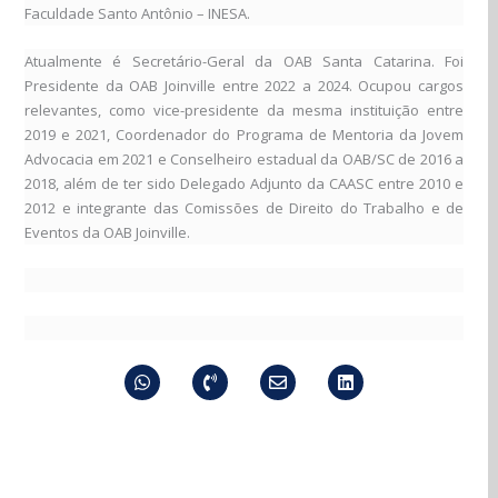
Faculdade Santo Antônio – INESA.
Atualmente é Secretário-Geral da OAB Santa Catarina. Foi
Presidente da OAB Joinville entre 2022 a 2024. Ocupou cargos
relevantes, como vice-presidente da mesma instituição entre
2019 e 2021, Coordenador do Programa de Mentoria da Jovem
Advocacia em 2021 e Conselheiro estadual da OAB/SC de 2016 a
2018, além de ter sido Delegado Adjunto da CAASC entre 2010 e
2012 e integrante das Comissões de Direito do Trabalho e de
Eventos da OAB Joinville.
Whatsapp
Phone-
Envelope
Linkedin
volume