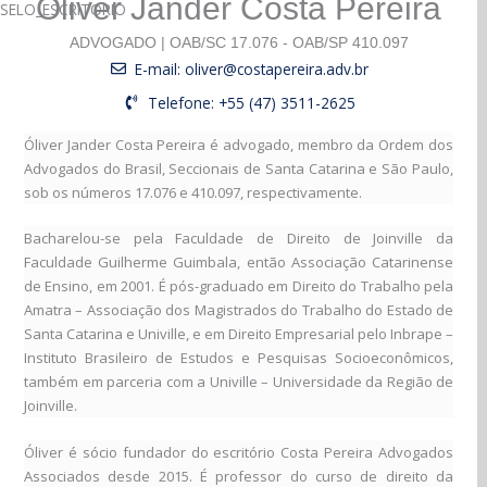
Óliver Jander Costa Pereira
ADVOGADO | OAB/SC 17.076 - OAB/SP 410.097
E-mail: oliver@costapereira.adv.br
Telefone: +55 (47) 3511-2625
Óliver Jander Costa Pereira é advogado, membro da Ordem dos
Advogados do Brasil, Seccionais de Santa Catarina e São Paulo,
sob os números 17.076 e 410.097, respectivamente.
Bacharelou-se pela Faculdade de Direito de Joinville da
Faculdade Guilherme Guimbala, então Associação Catarinense
de Ensino, em 2001. É pós-graduado em Direito do Trabalho pela
Amatra – Associação dos Magistrados do Trabalho do Estado de
Santa Catarina e Univille, e em Direito Empresarial pelo Inbrape –
Instituto Brasileiro de Estudos e Pesquisas Socioeconômicos,
também em parceria com a Univille – Universidade da Região de
Joinville.
Óliver é sócio fundador do escritório Costa Pereira Advogados
Associados desde 2015. É professor do curso de direito da