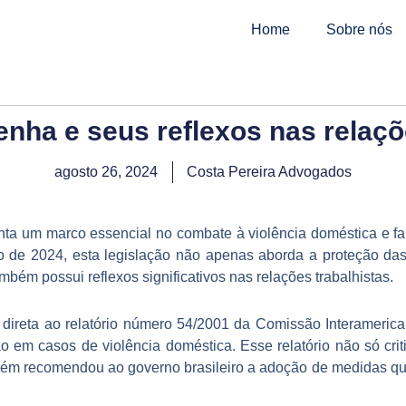
Home
Sobre nós
enha e seus reflexos nas relaçõ
agosto 26, 2024
Costa Pereira Advogados
nta um marco essencial no combate à violência doméstica e fam
o de 2024, esta legislação não apenas aborda a proteção da
bém possui reflexos significativos nas relações trabalhistas.
 direta ao relatório número 54/2001 da Comissão Interamerica
em casos de violência doméstica. Esse relatório não só criti
mbém recomendou ao governo brasileiro a adoção de medidas q