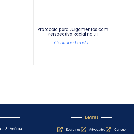
Protocolo para Julgamentos com
Perspectiva Racial na JT
Continue Lendo...
Menu
Casa 3 - América
Sobre nós
Advogados
Contato