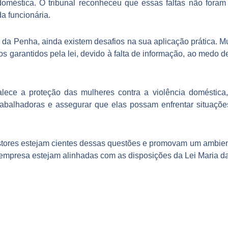
a doméstica. O tribunal reconheceu que essas faltas não fora
a funcionária.
da Penha, ainda existem desafios na sua aplicação prática. M
os garantidos pela lei, devido à falta de informação, ao medo d
lece a proteção das mulheres contra a violência doméstic
balhadoras e assegurar que elas possam enfrentar situações
stores estejam cientes dessas questões e promovam um ambien
da empresa estejam alinhadas com as disposições da Lei Maria d