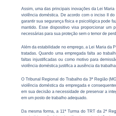
Assim, uma das principais inovações da Lei Maria
violência doméstica. De acordo com o inciso II do 
garantir sua segurança física e psicológica pode f
mantido. Esse dispositivo visa proporcionar um
necessárias para sua proteção sem o temor de per
Além da estabilidade no emprego, a Lei Maria da 
tratadas. Quando uma empregada falta ao trabalh
faltas injustificadas ou como motivo para demiss
violência doméstica justifica a ausência da trabalh
O Tribunal Regional do Trabalho da 3ª Região (MG
violência doméstica da empregada e consequenteme
em sua decisão a necessidade de preservar a integ
em um posto de trabalho adequado.
Da mesma forma, a 11ª Turma do TRT da 2ª Regi