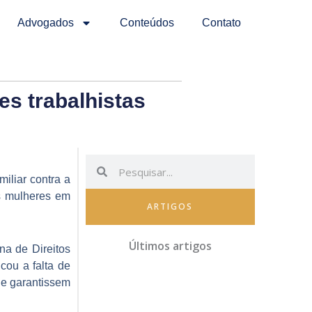
Advogados
Conteúdos
Contato
es trabalhistas
Pesquisar
Pesquisar
iliar contra a
s mulheres em
ARTIGOS
Últimos artigos
na de Direitos
cou a falta de
ue garantissem