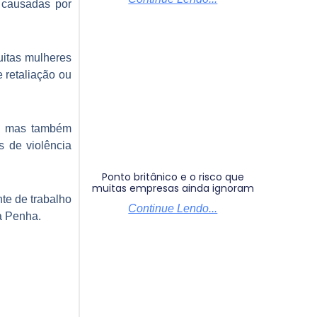
m causadas por
uitas mulheres
e retaliação ou
a, mas também
 de violência
Ponto britânico e o risco que
muitas empresas ainda ignoram
te de trabalho
Continue Lendo...
a Penha.