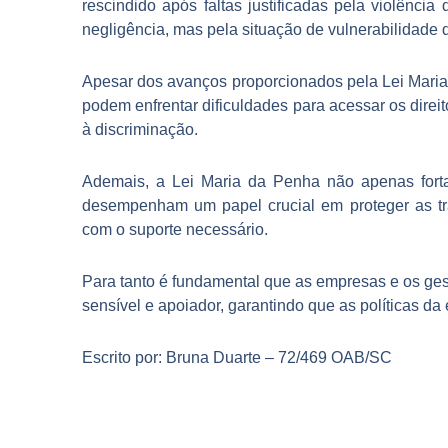
rescindido após faltas justificadas pela violênci
negligência, mas pela situação de vulnerabilidade d
Apesar dos avanços proporcionados pela Lei Maria 
podem enfrentar dificuldades para acessar os direit
à discriminação.
Ademais, a Lei Maria da Penha não apenas forta
desempenham um papel crucial em proteger as tra
com o suporte necessário.
Para tanto é fundamental que as empresas e os ge
sensível e apoiador, garantindo que as políticas 
Escrito por: Bruna Duarte – 72/469 OAB/SC