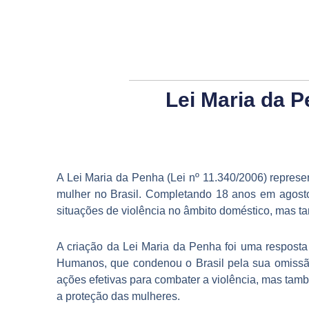
Ir
para
o
conteúdo
Lei Maria da P
A Lei Maria da Penha (Lei nº 11.340/2006) represe
mulher no Brasil. Completando 18 anos em agost
situações de violência no âmbito doméstico, mas tam
A criação da Lei Maria da Penha foi uma resposta
Humanos, que condenou o Brasil pela sua omissão 
ações efetivas para combater a violência, mas ta
a proteção das mulheres.