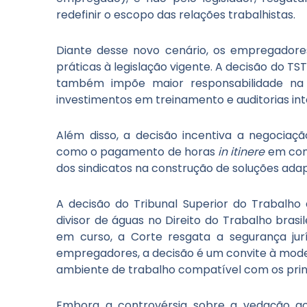
redefinir o escopo das relações trabalhistas.
Diante desse novo cenário, os empregadores
práticas à legislação vigente. A decisão do T
também impõe maior responsabilidade na g
investimentos em treinamento e auditorias int
Além disso, a decisão incentiva a negociaçã
como o pagamento de horas
in itinere
em cond
dos sindicatos na construção de soluções ada
A decisão do Tribunal Superior do Trabalho
divisor de águas no Direito do Trabalho brasil
em curso, a Corte resgata a segurança jurí
empregadores, a decisão é um convite à moder
ambiente de trabalho compatível com os princí
Embora a controvérsia sobre a vedação ao 