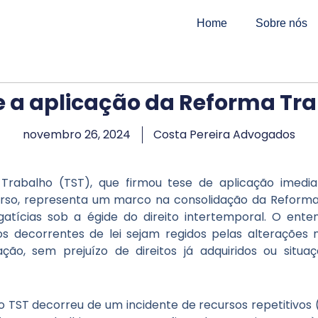
Home
Sobre nós
e a aplicação da Reforma Tr
novembro 26, 2024
Costa Pereira Advogados
Trabalho (TST), que firmou tese de aplicação imedia
urso, representa um marco na consolidação da Reforma 
atícias sob a égide do direito intertemporal. O ente
tos decorrentes de lei sejam regidos pelas alterações 
ão, sem prejuízo de direitos já adquiridos ou situaçõ
 TST decorreu de um incidente de recursos repetitivos (