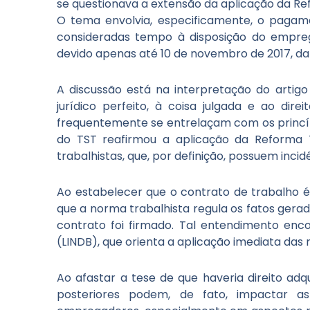
se questionava a extensão da aplicação da Re
O tema envolvia, especificamente, o pag
consideradas tempo à disposição do emprega
devido apenas até 10 de novembro de 2017, da
A discussão está na interpretação do artigo 
jurídico perfeito, à coisa julgada e ao dire
frequentemente se entrelaçam com os princípi
do TST reafirmou a aplicação da Reforma 
trabalhistas, que, por definição, possuem inci
Ao estabelecer que o contrato de trabalho é 
que a norma trabalhista regula os fatos ger
contrato foi firmado. Tal entendimento enco
(LINDB), que orienta a aplicação imediata das 
Ao afastar a tese de que haveria direito adqui
posteriores podem, de fato, impactar as