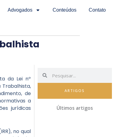
Advogados
Conteúdos
Contato
abalhista
Pesquisar
Pesquisar
ta da Lei nº
Trabalhista,
ARTIGOS
ndimento, de
normativas a
es jurídicas
Últimos artigos
IRR), no qual