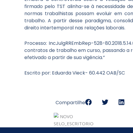
firmado pelo TST alinha-se à necessidade de 
normas trabalhistas possam evoluir em co
trabalho. A partir desse paradigma, consol
direito intertemporal nas relações laborais.
Processo: IncJulgRREmbRep-528-80.2018.5.14.0
contratos de trabalho em curso, passando a re
efetivado a partir de sua vigência.”
Escrito por: Eduarda Vieck- 60.442 OAB/SC
Compartilhe