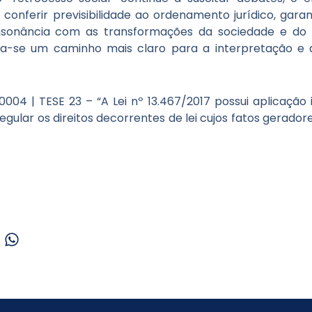
conferir previsibilidade ao ordenamento jurídico, gara
nsonância com as transformações da sociedade e d
ida-se um caminho mais claro para a interpretação e 
004 | TESE 23 – “A Lei nº 13.467/2017 possui aplicação
gular os direitos decorrentes de lei cujos fatos gerado