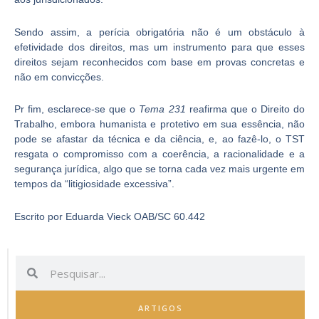
Sendo assim, a perícia obrigatória não é um obstáculo à
efetividade dos direitos, mas um instrumento para que esses
direitos sejam reconhecidos com base em provas concretas e
não em convicções.
Pr fim, esclarece-se que o
Tema 231
reafirma que o Direito do
Trabalho, embora humanista e protetivo em sua essência, não
pode se afastar da técnica e da ciência, e, ao fazê-lo, o TST
resgata o compromisso com a coerência, a racionalidade e a
segurança jurídica, algo que se torna cada vez mais urgente em
tempos da “litigiosidade excessiva”.
Escrito por Eduarda Vieck OAB/SC 60.442
Pesquisar
Pesquisar
ARTIGOS