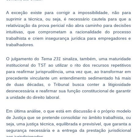
A exceção existe para corrigir a impossibilidade, não para
suprimir a técnica, ou seja, é necessário cautela para que a
relativização da prova pericial não abra caminho para decisões
intuitivas, que comprometam a racionalidade do processo
trabalhista e criem insegurança jurídica para empregadores e
trabalhadores.
O julgamento do
Tema 231
sinaliza, também, uma maturidade
institucional do TST ao utilizar o rito dos recursos repetitivos
para reafirmar jurisprudência, uma vez que, ao transformar em
precedente vinculante um entendimento sedimentado há mais
de duas décadas, o Tribunal busca conter a litigiosidade
desnecessária e reafirmar sua função constitucional de garantir
a unidade do direito laboral.
Em última análise, o que está em discussão é o próprio modelo
de Justiça que se pretende consolidar no âmbito trabalhista, ou
seja, uma justiça técnica, equilibrada e previsível, que garanta a
segurança necessária e a entrega da prestação jurisdicional
aos jurisdicionados.