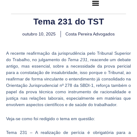
Flyout
Ir
Menu
para
o
Tema 231 do TST
conteúdo
outubro 10, 2025
Costa Pereira Advogados
A recente reafirmação da jurisprudência pelo Tribunal Superior
do Trabalho, no julgamento do
Tema 231
, reacende um debate
antigo, mas essencial, sobre a necessidade da prova pericial
para a constatação de insalubridade, isso porque o Tribunal, ao
reafirmar de forma vinculante o entendimento já consolidado na
Orientação Jurisprudencial nº 278 da SBDI-1, reforça também o
papel da prova técnica como instrumento de racionalidade e
justiça nas relações laborais, especialmente em matérias que
envolvem aspectos científicos e de saúde do trabalhador.
Veja-se como foi redigido o tema em questão:
Tema 231 – A realização de perícia é obrigatória para a