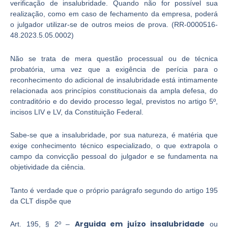
verificação de insalubridade. Quando não for possível sua
realização, como em caso de fechamento da empresa, poderá
o julgador utilizar-se de outros meios de prova. (RR-0000516-
48.2023.5.05.0002)
Não se trata de mera questão processual ou de técnica
probatória, uma vez que a exigência de perícia para o
reconhecimento do adicional de insalubridade está intimamente
relacionada aos princípios constitucionais da ampla defesa, do
contraditório e do devido processo legal, previstos no artigo 5º,
incisos LIV e LV, da Constituição Federal.
Sabe-se que a insalubridade, por sua natureza, é matéria que
exige conhecimento técnico especializado, o que extrapola o
campo da convicção pessoal do julgador e se fundamenta na
objetividade da ciência.
Tanto é verdade que o próprio parágrafo segundo do artigo 195
da CLT dispõe que
Arguida em juízo insalubridade
Art. 195, § 2º –
ou