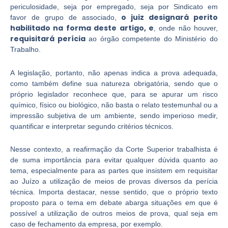
periculosidade, seja por empregado, seja por Sindicato em
o juiz designará perito
favor de grupo de associado,
habilitado na forma deste artigo, e
, onde não houver,
requisitará perícia
ao órgão competente do Ministério do
Trabalho.
A legislação, portanto, não apenas indica a prova adequada,
como também define sua natureza obrigatória, sendo que o
próprio legislador reconhece que, para se apurar um risco
químico, físico ou biológico, não basta o relato testemunhal ou a
impressão subjetiva de um ambiente, sendo imperioso medir,
quantificar e interpretar segundo critérios técnicos.
Nesse contexto, a reafirmação da Corte Superior trabalhista é
de suma importância para evitar qualquer dúvida quanto ao
tema, especialmente para as partes que insistem em requisitar
ao Juízo a utilização de meios de provas diversos da perícia
técnica. Importa destacar, nesse sentido, que o próprio texto
proposto para o tema em debate abarga situações em que é
possível a utilização de outros meios de prova, qual seja em
caso de fechamento da empresa, por exemplo.