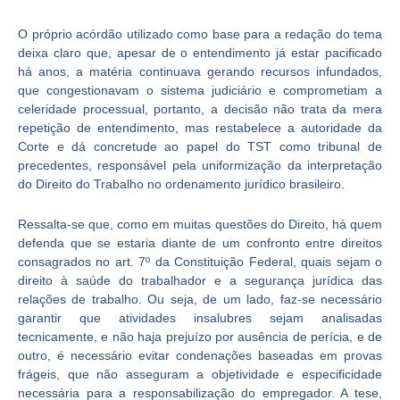
O próprio acórdão utilizado como base para a redação do tema
deixa claro que, apesar de o entendimento já estar pacificado
há anos, a matéria continuava gerando recursos infundados,
que congestionavam o sistema judiciário e comprometiam a
celeridade processual, portanto, a decisão não trata da mera
repetição de entendimento, mas restabelece a autoridade da
Corte e dá concretude ao papel do TST como tribunal de
precedentes, responsável pela uniformização da interpretação
do Direito do Trabalho no ordenamento jurídico brasileiro.
Ressalta-se que, como em muitas questões do Direito, há quem
defenda que se estaria diante de um confronto entre direitos
consagrados no art. 7º da Constituição Federal, quais sejam o
direito à saúde do trabalhador e a segurança jurídica das
relações de trabalho. Ou seja, de um lado, faz-se necessário
garantir que atividades insalubres sejam analisadas
tecnicamente, e não haja prejuízo por ausência de perícia, e de
outro, é necessário evitar condenações baseadas em provas
frágeis, que não asseguram a objetividade e especificidade
necessária para a responsabilização do empregador. A tese,