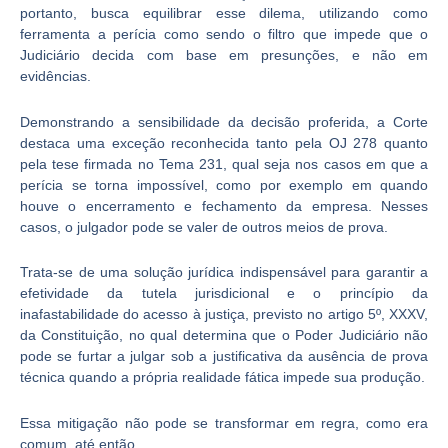
portanto, busca equilibrar esse dilema, utilizando como
ferramenta a perícia como sendo o filtro que impede que o
Judiciário decida com base em presunções, e não em
evidências.
Demonstrando a sensibilidade da decisão proferida, a Corte
destaca uma exceção reconhecida tanto pela OJ 278 quanto
pela tese firmada no Tema 231, qual seja nos casos em que a
perícia se torna impossível, como por exemplo em quando
houve o encerramento e fechamento da empresa. Nesses
casos, o julgador pode se valer de outros meios de prova.
Trata-se de uma solução jurídica indispensável para garantir a
efetividade da tutela jurisdicional e o princípio da
inafastabilidade do acesso à justiça, previsto no artigo 5º, XXXV,
da Constituição, no qual determina que o Poder Judiciário não
pode se furtar a julgar sob a justificativa da ausência de prova
técnica quando a própria realidade fática impede sua produção.
Essa mitigação não pode se transformar em regra, como era
comum, até então.